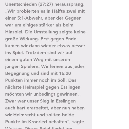
Unentschieden (27:27) heraussprang. 
„Wir probierten es in Hälfte zwei mit 
einer 5:1-Abwehr, aber der Gegner 
war um einiges stärker als beim 
Hinspiel. Die Umstellung zeigte keine 
große Wirkung. Erst gegen Ende 
kamen wir dann wieder etwas besser 
ins Spiel. Trotzdem sind wir auf 
einem guten Weg mit unseren 
jungen Spielern. Wir lernen aus jeder 
Begegnung und sind mit 16:20 
Punkten immer noch im Soll. Das 
nächste Heimspiel gegen Esslingen 
möchten wir unbedingt gewinnen. 
Zwar war unser Sieg in Esslingen 
auch hart erarbeitet, aber nun haben 
wir Heimrecht und sollten beide 
Punkte im Kronried behalten“, sagte 
Weisser. Dieses Spiel findet am 