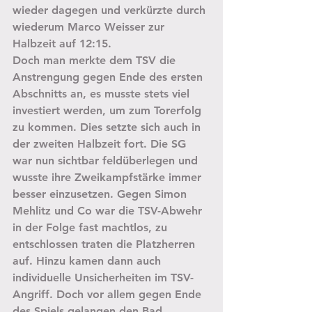
wieder dagegen und verkürzte durch 
wiederum Marco Weisser zur 
Halbzeit auf 12:15.  
Doch man merkte dem TSV die 
Anstrengung gegen Ende des ersten 
Abschnitts an, es musste stets viel 
investiert werden, um zum Torerfolg 
zu kommen. Dies setzte sich auch in 
der zweiten Halbzeit fort. Die SG 
war nun sichtbar feldüberlegen und 
wusste ihre Zweikampfstärke immer 
besser einzusetzen. Gegen Simon 
Mehlitz und Co war die TSV-Abwehr 
in der Folge fast machtlos, zu 
entschlossen traten die Platzherren 
auf. Hinzu kamen dann auch 
individuelle Unsicherheiten im TSV-
Angriff. Doch vor allem gegen Ende 
des Spiels gelangen den Bad 