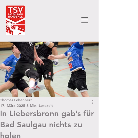
Thomas Lehenherr
17. März 2025
3 Min. Lesezeit
In Liebersbronn gab’s für
Bad Saulgau nichts zu
holen