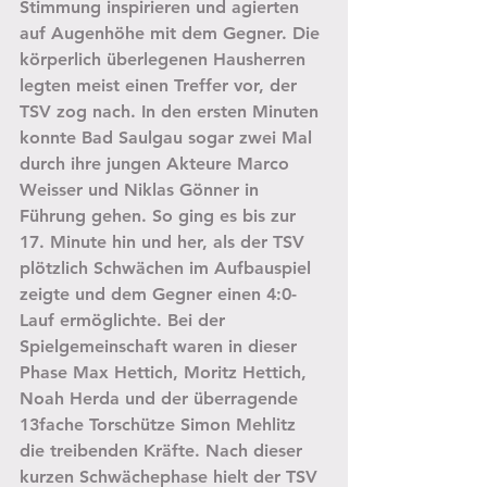
Stimmung inspirieren und agierten 
auf Augenhöhe mit dem Gegner. Die 
körperlich überlegenen Hausherren 
legten meist einen Treffer vor, der 
TSV zog nach. In den ersten Minuten 
konnte Bad Saulgau sogar zwei Mal 
durch ihre jungen Akteure Marco 
Weisser und Niklas Gönner in 
Führung gehen. So ging es bis zur 
17. Minute hin und her, als der TSV 
plötzlich Schwächen im Aufbauspiel 
zeigte und dem Gegner einen 4:0-
Lauf ermöglichte. Bei der 
Spielgemeinschaft waren in dieser 
Phase Max Hettich, Moritz Hettich, 
Noah Herda und der überragende 
13fache Torschütze Simon Mehlitz 
die treibenden Kräfte. Nach dieser 
kurzen Schwächephase hielt der TSV 