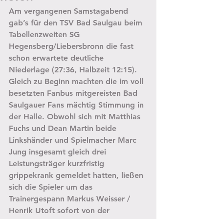
Am vergangenen Samstagabend 
gab’s für den TSV Bad Saulgau beim 
Tabellenzweiten SG 
Hegensberg/Liebersbronn die fast 
schon erwartete deutliche 
Niederlage (27:36, Halbzeit 12:15).
Gleich zu Beginn machten die im voll 
besetzten Fanbus mitgereisten Bad 
Saulgauer Fans mächtig Stimmung in 
der Halle. Obwohl sich mit Matthias 
Fuchs und Dean Martin beide 
Linkshänder und Spielmacher Marc 
Jung insgesamt gleich drei 
Leistungsträger kurzfristig 
grippekrank gemeldet hatten, ließen 
sich die Spieler um das 
Trainergespann Markus Weisser / 
Henrik Utoft sofort von der 