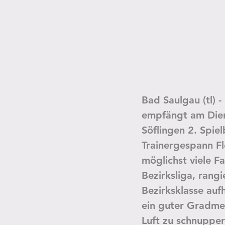
Bad Saulgau (tl) 
empfängt am Dien
Söflingen 2. Spie
Trainergespann Fl
möglichst viele Fa
Bezirksliga, rangi
Bezirksklasse aufh
ein guter Gradmes
Luft zu schnuppe