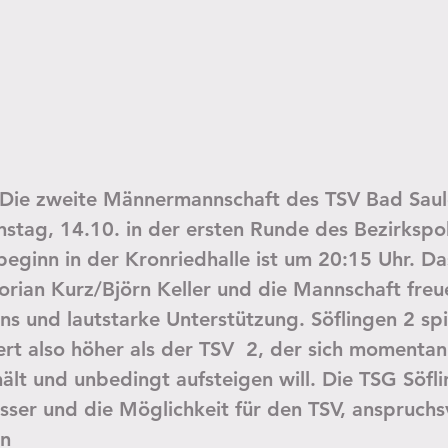
- Die zweite Männermannschaft des TSV Bad Sau
stag, 14.10. in der ersten Runde des Bezirkspo
lbeginn in der Kronriedhalle ist um 20:15 Uhr. Da
orian Kurz/Björn Keller und die Mannschaft freue
ns und lautstarke Unterstützung. Söflingen 2 spie
ert also höher als der TSV  2, der sich momentan
ält und unbedingt aufsteigen will. Die TSG Söflin
ser und die Möglichkeit für den TSV, anspruchsv
rn