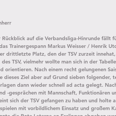
nherr
 Rückblick auf die Verbandsliga-Hinrunde fällt f
das Trainergespann Markus Weisser / Henrik Uto
r drittletzte Platz, den der TSV zurzeit innehat,
 des TSV, vielmehr wollte man sich in der Tabelle
ld orientieren. Nach einem recht gelungenen Sais
 dieses Ziel aber auf Grund sieben folgender, te
rlagen dann wieder schnell ad acta gelegt. Nac
und -gesprächen mit Mannschaft, Funktionären u
heint sich der TSV gefangen zu haben und holte a
spielen mit vorbildlichem Einsatz und großem K