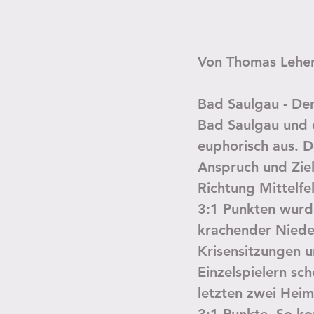
Von Thomas Lehe
Bad Saulgau - Der
Bad Saulgau und 
euphorisch aus. De
Anspruch und Ziel
Richtung Mittelfe
3:1 Punkten wurde
krachender Niede
Krisensitzungen 
Einzelspielern sc
letzten zwei Heim