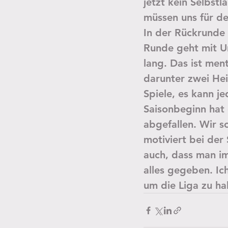
jetzt kein Selbstl
müssen uns für de
In der Rückrunde 
Runde geht mit U
lang. Das ist men
darunter zwei Hei
Spiele, es kann j
Saisonbeginn hat 
abgefallen. Wir so
motiviert bei der 
auch, dass man im
alles gegeben. Ic
um die Liga zu ha