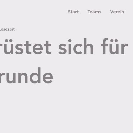
Start
Teams
Verein
Lesezeit
üstet sich für
runde