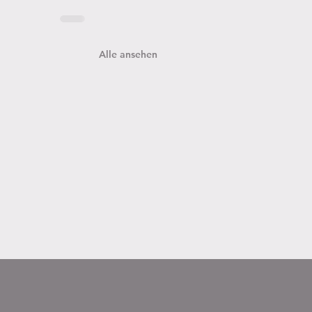
Alle ansehen
liederversammlung der