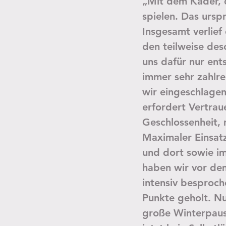
„Mit dem Kader, 
spielen. Das ursp
Insgesamt verlief
den teilweise des
uns dafür nur ent
immer sehr zahlre
wir eingeschlagen
erfordert Vertrau
Geschlossenheit,
Maximaler Einsatz
und dort sowie im
haben wir vor de
intensiv besproch
Punkte geholt. Nu
große Winterpause