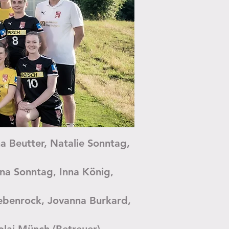
na Beutter, Natalie Sonntag,
mona Sonntag, Inna König,
Siebenrock, Jovanna Burkard,