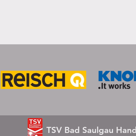
TSV Bad Saulgau Hand