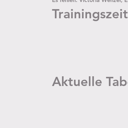
Es fehlen: Victoria Wenzel, 
Trainingszei
Aktuelle Tab