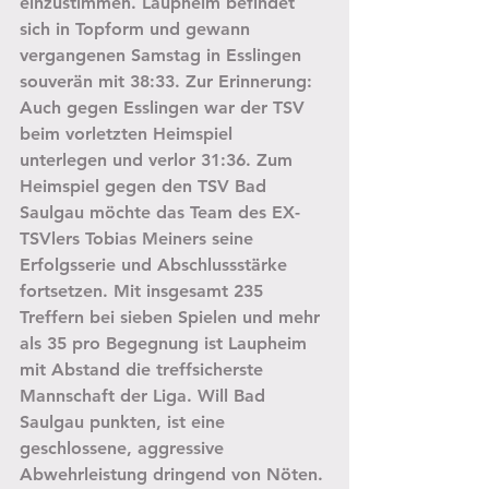
einzustimmen. Laupheim befindet 
sich in Topform und gewann 
vergangenen Samstag in Esslingen 
souverän mit 38:33. Zur Erinnerung: 
Auch gegen Esslingen war der TSV 
beim vorletzten Heimspiel 
unterlegen und verlor 31:36. Zum 
Heimspiel gegen den TSV Bad 
Saulgau möchte das Team des EX-
TSVlers Tobias Meiners seine 
Erfolgsserie und Abschlussstärke 
fortsetzen. Mit insgesamt 235 
Treffern bei sieben Spielen und mehr 
als 35 pro Begegnung ist Laupheim 
mit Abstand die treffsicherste 
Mannschaft der Liga. Will Bad 
Saulgau punkten, ist eine 
geschlossene, aggressive 
Abwehrleistung dringend von Nöten.