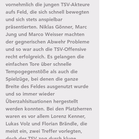
vornehmlich die jungen TSV-Akteure 
aufs Feld, die sich schnell bewegten 
und sich stets anspielbar 
präsentierten. Niklas Gönner, Marc 
Jung und Marco Weisser machten 
der gegnerischen Abwehr Probleme 
und so war auch die TSV-Offensive 
recht erfolgreich. Es gelangen die 
einfachen Tore über schnelle 
Tempogegenstöße als auch die 
Spielzüge, bei denen die ganze 
Breite des Feldes ausgenutzt wurde 
und so immer wieder 
Überzahlsituationen hergestellt 
werden konnten. Bei den Platzherren 
waren es vor allem Lorenz Kenner, 
Lukas Volz und Florian Brändle, die 
meist ein, zwei Treffer vorlegten, 
doch der TSV zog durch kluge 