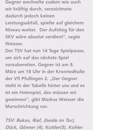
Gegner wechselte zudem wie auch 
wir kräftig durch, verzeichnete 
dadurch jedoch keinen 
Leistungsabfall, spielte auf gleichem 
Niveau weiter.  Der Aufstieg für den 
SKV wäre absolut verdient“, sagte 
Weisser.
Der TSV hat nun 14 Tage Spielpause, 
um sich auf das nächste Spiel 
vorzubereiten. Gegner ist am 8. 
März um 18 Uhr in der Kronriedhalle 
der Vfl Pfullingen 2. „Der Gegner 
steht in der Tabelle hinter uns und es 
ist ein Heimspiel, das müssen wir 
gewinnen“, gibt Markus Weisser die 
Marschrichtung vor.
TSV: Bakos, Rief, (beide im Tor), 
Dück, Gönner (4), Kuttler(5), Kohler 