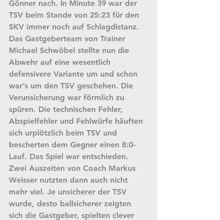
Gönner nach. In Minute 39 war der 
TSV beim Stande von 25:23 für den 
SKV immer noch auf Schlagdistanz. 
Das Gastgeberteam von Trainer 
Michael Schwöbel stellte nun die 
Abwehr auf eine wesentlich 
defensivere Variante um und schon 
war’s um den TSV geschehen. Die 
Verunsicherung war förmlich zu 
spüren. Die technischen Fehler, 
Abspielfehler und Fehlwürfe häuften 
sich urplötzlich beim TSV und 
bescherten dem Gegner einen 8:0-
Lauf. Das Spiel war entschieden. 
Zwei Auszeiten von Coach Markus 
Weisser nutzten dann auch nicht 
mehr viel. Je unsicherer der TSV 
wurde, desto ballsicherer zeigten 
sich die Gastgeber, spielten clever 