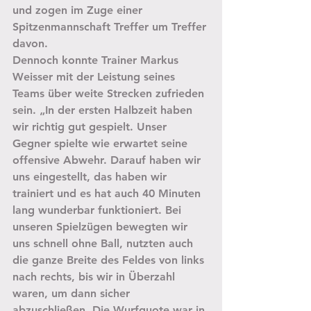
und zogen im Zuge einer 
Spitzenmannschaft Treffer um Treffer 
davon.
Dennoch konnte Trainer Markus 
Weisser mit der Leistung seines 
Teams über weite Strecken zufrieden 
sein. „In der ersten Halbzeit haben 
wir richtig gut gespielt. Unser 
Gegner spielte wie erwartet seine 
offensive Abwehr. Darauf haben wir 
uns eingestellt, das haben wir 
trainiert und es hat auch 40 Minuten 
lang wunderbar funktioniert. Bei 
unseren Spielzügen bewegten wir 
uns schnell ohne Ball, nutzten auch 
die ganze Breite des Feldes von links 
nach rechts, bis wir in Überzahl 
waren, um dann sicher 
abzuschließen. Die Wurfquote war in 