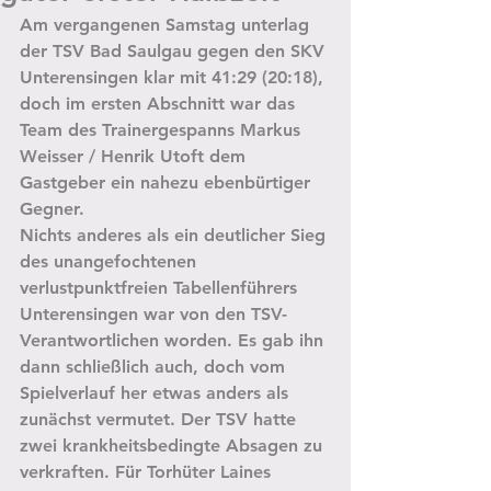
Am vergangenen Samstag unterlag 
der TSV Bad Saulgau gegen den SKV 
Unterensingen klar mit 41:29 (20:18), 
doch im ersten Abschnitt war das 
Team des Trainergespanns Markus 
Weisser / Henrik Utoft dem 
Gastgeber ein nahezu ebenbürtiger 
Gegner.
Nichts anderes als ein deutlicher Sieg 
des unangefochtenen 
verlustpunktfreien Tabellenführers 
Unterensingen war von den TSV-
Verantwortlichen worden. Es gab ihn 
dann schließlich auch, doch vom 
Spielverlauf her etwas anders als 
zunächst vermutet. Der TSV hatte 
zwei krankheitsbedingte Absagen zu 
verkraften. Für Torhüter Laines 