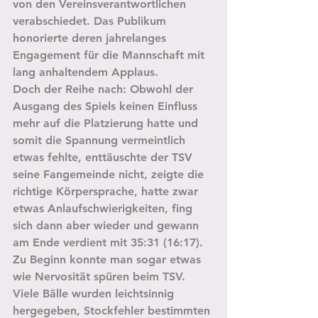
von den Vereinsverantwortlichen 
verabschiedet. Das Publikum 
honorierte deren jahrelanges 
Engagement für die Mannschaft mit 
lang anhaltendem Applaus.
Doch der Reihe nach: Obwohl der 
Ausgang des Spiels keinen Einfluss 
mehr auf die Platzierung hatte und 
somit die Spannung vermeintlich 
etwas fehlte, enttäuschte der TSV 
seine Fangemeinde nicht, zeigte die 
richtige Körpersprache, hatte zwar 
etwas Anlaufschwierigkeiten, fing 
sich dann aber wieder und gewann 
am Ende verdient mit 35:31 (16:17). 
Zu Beginn konnte man sogar etwas 
wie Nervosität spüren beim TSV. 
Viele Bälle wurden leichtsinnig 
hergegeben, Stockfehler bestimmten 