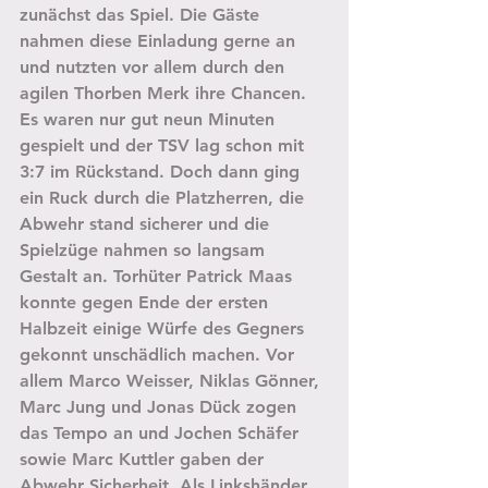
zunächst das Spiel. Die Gäste 
nahmen diese Einladung gerne an 
und nutzten vor allem durch den 
agilen Thorben Merk ihre Chancen. 
Es waren nur gut neun Minuten 
gespielt und der TSV lag schon mit 
3:7 im Rückstand. Doch dann ging 
ein Ruck durch die Platzherren, die 
Abwehr stand sicherer und die 
Spielzüge nahmen so langsam 
Gestalt an. Torhüter Patrick Maas 
konnte gegen Ende der ersten 
Halbzeit einige Würfe des Gegners 
gekonnt unschädlich machen. Vor 
allem Marco Weisser, Niklas Gönner, 
Marc Jung und Jonas Dück zogen 
das Tempo an und Jochen Schäfer 
sowie Marc Kuttler gaben der 
Abwehr Sicherheit. Als Linkshänder 