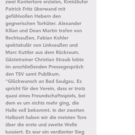
zwei Kontertore erzielen, Kreisläufer 
Patrick Fritz überwand mit 
gefühlvollen Hebern den 
gegnerischen Torhüter. Alexander 
Kilian und Dean Martin trafen von 
Rechtsaußen, Fabian Kohler 
spektakulär von Linksaußen und 
Marc Kuttler aus dem Rückraum.
Gästetrainer Christian Straub lobte 
im anschließenden Pressegespräch 
den TSV samt Publikum. 
"Glückwunsch an Bad Saulgau. Es 
spricht für den Verein, dass er trotz 
quasi eines Freundschaftsspiels, bei 
dem es um nichts mehr ging, die 
Halle voll bekommt. In der zweiten 
Halbzeit haben wir die meisten Tore 
über die erste und zweite Welle 
kassiert. Es war ein verdienter Sieg 