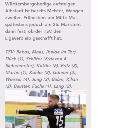
Württembergoberliga aufsteigen. 
Albstadt ist bereits Meister, Wangen 
zweiter. Frühestens am Mitte Mai, 
spätestens jedoch am 25. Mai steht 
dann fest, ob der TSV den 
Ligaverbleib geschafft hat.
TSV: Bakos, Maas, (beide im Tor), 
Dück (1), Schäfer (8/davon 4 
Siebenmeter), Kuttler (6), Fritz (3), 
Martin (1), Kohler (2), Gönner (3), 
Weisser (4), Jung (2), Balan, Kilian 
(2), Beutter, Fuchs (1), Lang (2).