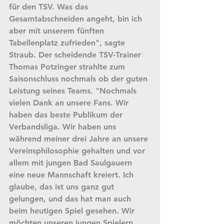
für den TSV. Was das 
Gesamtabschneiden angeht, bin ich 
aber mit unserem fünften 
Tabellenplatz zufrieden", sagte 
Straub. Der scheidende TSV-Trainer 
Thomas Potzinger strahlte zum 
Saisonschluss nochmals ob der guten 
Leistung seines Teams. "Nochmals 
vielen Dank an unsere Fans. Wir 
haben das beste Publikum der 
Verbandsliga. Wir haben uns 
während meiner drei Jahre an unsere 
Vereinsphilosophie gehalten und vor 
allem mit jungen Bad Saulgauern 
eine neue Mannschaft kreiert. Ich 
glaube, das ist uns ganz gut 
gelungen, und das hat man auch 
beim heutigen Spiel gesehen. Wir 
möchten unseren jungen Spielern 