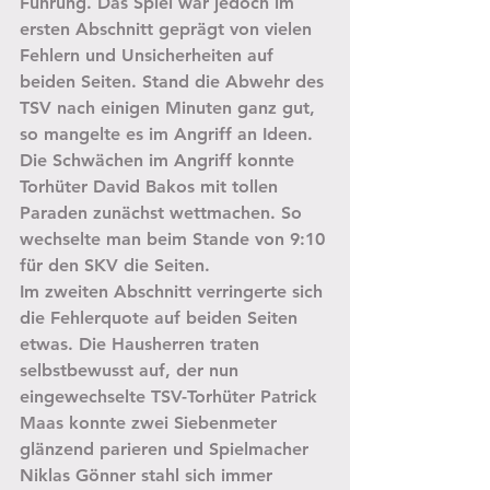
Führung. Das Spiel war jedoch im 
ersten Abschnitt geprägt von vielen 
Fehlern und Unsicherheiten auf 
beiden Seiten. Stand die Abwehr des 
TSV nach einigen Minuten ganz gut, 
so mangelte es im Angriff an Ideen. 
Die Schwächen im Angriff konnte 
Torhüter David Bakos mit tollen 
Paraden zunächst wettmachen. So 
wechselte man beim Stande von 9:10 
für den SKV die Seiten.
Im zweiten Abschnitt verringerte sich 
die Fehlerquote auf beiden Seiten 
etwas. Die Hausherren traten 
selbstbewusst auf, der nun 
eingewechselte TSV-Torhüter Patrick 
Maas konnte zwei Siebenmeter 
glänzend parieren und Spielmacher 
Niklas Gönner stahl sich immer 