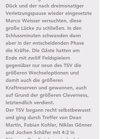
Dück und der nach dreimonatiger 
Verletzungspause wieder eingesetzte 
Marco Weisser versuchten, diese 
große Lücke zu schließen. In den 
Schlussminuten schwanden dann 
aber in der entscheidenden Phase 
die Kräfte. Die Gäste hatten am 
Ende mit zwölf Feldspielern 
gegenüber nur neun des TSV die 
größeren Wechseloptionen und 
damit auch die größeren 
Kraftreserven und gewannen, auch 
auf Grund der größeren Cleverness, 
letztendlich verdient.
Der TSV begann recht selbstbewusst 
und ging durch Treffer von Dean 
Martin, Fabian Kohler, Niklas Gönner 
und Jochen Schäfer mit 4:2 in 