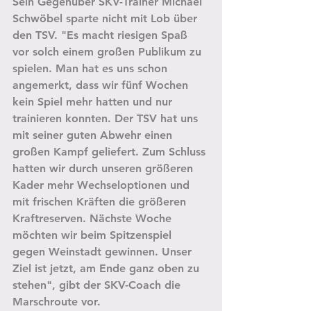
Sein Gegenüber SKV-Trainer Michael 
Schwöbel sparte nicht mit Lob über 
den TSV. "Es macht riesigen Spaß 
vor solch einem großen Publikum zu 
spielen. Man hat es uns schon 
angemerkt, dass wir fünf Wochen 
kein Spiel mehr hatten und nur 
trainieren konnten. Der TSV hat uns 
mit seiner guten Abwehr einen 
großen Kampf geliefert. Zum Schluss 
hatten wir durch unseren größeren 
Kader mehr Wechseloptionen und 
mit frischen Kräften die größeren 
Kraftreserven. Nächste Woche 
möchten wir beim Spitzenspiel 
gegen Weinstadt gewinnen. Unser 
Ziel ist jetzt, am Ende ganz oben zu 
stehen", gibt der SKV-Coach die 
Marschroute vor.