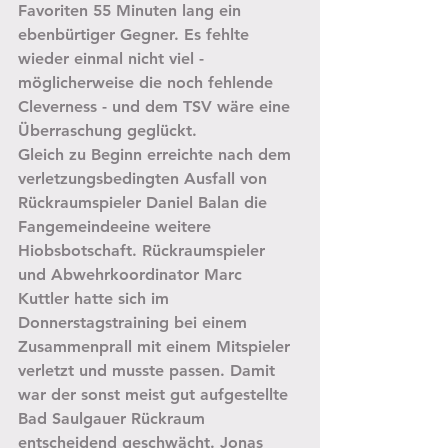
Favoriten 55 Minuten lang ein 
ebenbürtiger Gegner. Es fehlte 
wieder einmal nicht viel - 
möglicherweise die noch fehlende 
Cleverness - und dem TSV wäre eine 
Überraschung geglückt.
Gleich zu Beginn erreichte nach dem 
verletzungsbedingten Ausfall von 
Rückraumspieler Daniel Balan die 
Fangemeindeeine weitere 
Hiobsbotschaft. Rückraumspieler 
und Abwehrkoordinator Marc 
Kuttler hatte sich im 
Donnerstagstraining bei einem 
Zusammenprall mit einem Mitspieler 
verletzt und musste passen. Damit 
war der sonst meist gut aufgestellte 
Bad Saulgauer Rückraum 
entscheidend geschwächt. Jonas 