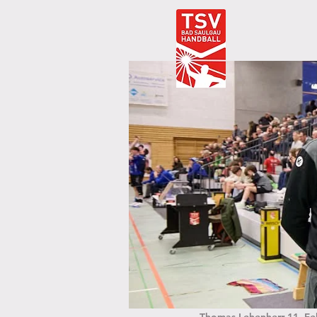
Thomas Lehenherr
11. Fe