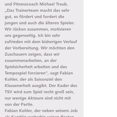
und Fitnesscoach Michael Traub. 
„Das Trainerteam macht das sehr 
gut, es fördert und fordert die 
jungen und auch die älteren Spieler. 
Wir rücken zusammen, motivieren 
uns gegenseitig. Ich bin sehr 
zufrieden mit dem bisherigen Verlauf 
der Vorbereitung. Wir möchten den 
Zuschauern zeigen, dass wir 
zusammenarbeiten, an der 
Spielsicherheit arbeiten und das 
Tempospiel forcieren“, sagt Fabian 
Kohler, der als Saisonziel den 
Klassenerhalt ausgibt. Der Kader des 
TSV wird zum Spiel recht groß sein, 
nur wenige Akteure sind nicht mit 
von der Partie.
Fabian Kohler, der neben seinem Job 
als Kapitän weiterhin seinen Posten 