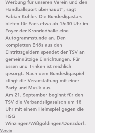
Werbung für unseren Verein und den 
Handballsport überhaupt“, sagt 
Fabian Kohler. Die Bundesligastars 
bieten für Fans etwa ab 16:30 Uhr im 
Foyer der Kronriedhalle eine 
Autogrammstunde an. Den 
kompletten Erlös aus den 
Eintrittsgeldern spendet der TSV an 
gemeinnützige Einrichtungen. Für 
Essen und Trinken ist reichlich 
gesorgt. Nach dem Bundesligaspiel 
klingt die Veranstaltung mit einer 
Party und Musik aus.
Am 21. September beginnt für den 
TSV die Verbandsligasaison um 18 
Uhr mit einem Heimspiel gegen die 
HSG 
Winzingen/Wißgoldingen/Donzdorf.
Verein