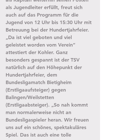
als Jugendleiter erfüllt, freut sich 
auch auf das Programm für die 
Jugend von 12 Uhr bis 15:30 Uhr mit 
Betreuung bei der Hundertjahrfeier. 
„Da ist viel geboten und viel 
geleistet worden vom Verein“ 
attestiert der Kohler. Ganz 
besonders gespannt ist der TSV 
natürlich auf den Höhepunkt der 
Hundertjahrfeier, dem 
Bundesligamatch Bietigheim 
(Erstligaaufsteiger) gegen 
Balingen/Weilstetten 
(Erstligaabsteiger). „So nah kommt 
man normalerweise nicht an 
Bundesligaspieler heran. Wir freuen 
uns auf ein schönes, spektakuläres 
Spiel. Das ist auch eine tolle 