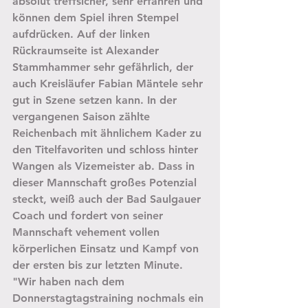
absolut treffsicher, sehr erfahren und 
können dem Spiel ihren Stempel 
aufdrücken. Auf der linken 
Rückraumseite ist Alexander 
Stammhammer sehr gefährlich, der 
auch Kreisläufer Fabian Mäntele sehr 
gut in Szene setzen kann. In der 
vergangenen Saison zählte 
Reichenbach mit ähnlichem Kader zu 
den Titelfavoriten und schloss hinter 
Wangen als Vizemeister ab. Dass in 
dieser Mannschaft großes Potenzial 
steckt, weiß auch der Bad Saulgauer 
Coach und fordert von seiner 
Mannschaft vehement vollen 
körperlichen Einsatz und Kampf von 
der ersten bis zur letzten Minute. 
"Wir haben nach dem 
Donnerstagtagstraining nochmals ein 