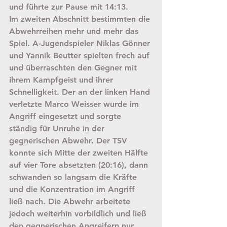
und führte zur Pause mit 14:13.
Im zweiten Abschnitt bestimmten die 
Abwehrreihen mehr und mehr das 
Spiel. A-Jugendspieler Niklas Gönner 
und Yannik Beutter spielten frech auf 
und überraschten den Gegner mit 
ihrem Kampfgeist und ihrer 
Schnelligkeit. Der an der linken Hand 
verletzte Marco Weisser wurde im 
Angriff eingesetzt und sorgte 
ständig für Unruhe in der 
gegnerischen Abwehr. Der TSV 
konnte sich Mitte der zweiten Hälfte 
auf vier Tore absetzten (20:16), dann 
schwanden so langsam die Kräfte 
und die Konzentration im Angriff 
ließ nach. Die Abwehr arbeitete 
jedoch weiterhin vorbildlich und ließ 
den gegnerischen Angreifern nur 