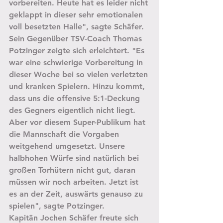
vorbereiten. Heute hat es leider nicht 
geklappt in dieser sehr emotionalen 
voll besetzten Halle", sagte Schäfer.
Sein Gegenüber TSV-Coach Thomas 
Potzinger zeigte sich erleichtert. "Es 
war eine schwierige Vorbereitung in 
dieser Woche bei so vielen verletzten 
und kranken Spielern. Hinzu kommt, 
dass uns die offensive 5:1-Deckung 
des Gegners eigentlich nicht liegt. 
Aber vor diesem Super-Publikum hat 
die Mannschaft die Vorgaben 
weitgehend umgesetzt. Unsere 
halbhohen Würfe sind natürlich bei 
großen Torhütern nicht gut, daran 
müssen wir noch arbeiten. Jetzt ist 
es an der Zeit, auswärts genauso zu 
spielen", sagte Potzinger.
Kapitän Jochen Schäfer freute sich 