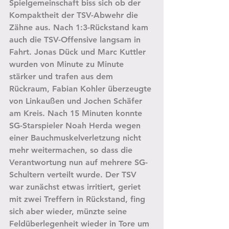
Spielgemeinschaft biss sich ob der 
Kompaktheit der TSV-Abwehr die 
Zähne aus. Nach 1:3-Rückstand kam 
auch die TSV-Offensive langsam in 
Fahrt. Jonas Dück und Marc Kuttler 
wurden von Minute zu Minute 
stärker und trafen aus dem 
Rückraum, Fabian Kohler überzeugte 
von Linkaußen und Jochen Schäfer 
am Kreis. Nach 15 Minuten konnte 
SG-Starspieler Noah Herda wegen 
einer Bauchmuskelverletzung nicht 
mehr weitermachen, so dass die 
Verantwortung nun auf mehrere SG-
Schultern verteilt wurde. Der TSV 
war zunächst etwas irritiert, geriet 
mit zwei Treffern in Rückstand, fing 
sich aber wieder, münzte seine 
Feldüberlegenheit wieder in Tore um 