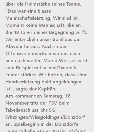
über die Heimstärke seines Teams. 
"Das war eine klasse 
Mannschaftsleistung. Wir sind im 
Moment keine Mannschaft, die an 
die 40 Tore in einer Begegnung wirft. 
Wir entwickeln unser Spiel aus der 
Abwehr heraus. Auch in der 
Offensive entwickeln wir uns nach 
und nach weiter. Marco Weisser wird 
zum Beispiel mit seiner Dynamik 
immer stärker. Wir hoffen, dass seine 
Handverletzung bald abgeklungen 
ist", sagte der Kapitän. 
Am kommenden Samstag, 18. 
November tritt der TSV beim 
Tabellenschlusslicht SG 
Winzingen/Wissgoldingen/Donzdorf 
an. Spielbeginn in der Donzdorfer 
Lautertalhalle ist um 20 Uhr. Abfahrt 