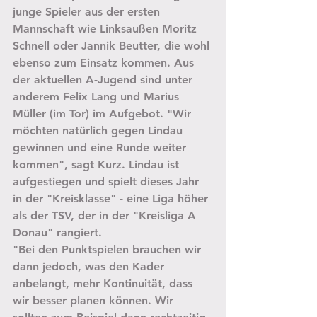
junge Spieler aus der ersten 
Mannschaft wie Linksaußen Moritz 
Schnell oder Jannik Beutter, die wohl 
ebenso zum Einsatz kommen. Aus 
der aktuellen A-Jugend sind unter 
anderem Felix Lang und Marius 
Müller (im Tor) im Aufgebot. "Wir 
möchten natürlich gegen Lindau 
gewinnen und eine Runde weiter 
kommen", sagt Kurz. Lindau ist 
aufgestiegen und spielt dieses Jahr 
in der "Kreisklasse" - eine Liga höher 
als der TSV, der in der "Kreisliga A 
Donau" rangiert. 
"Bei den Punktspielen brauchen wir 
dann jedoch, was den Kader 
anbelangt, mehr Kontinuität, dass 
wir besser planen können. Wir 