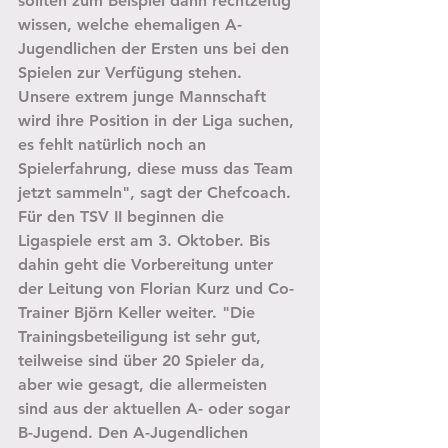
sollten zum Beispiel dann rechtzeitig 
wissen, welche ehemaligen A-
Jugendlichen der Ersten uns bei den 
Spielen zur Verfügung stehen. 
Unsere extrem junge Mannschaft 
wird ihre Position in der Liga suchen, 
es fehlt natürlich noch an 
Spielerfahrung, diese muss das Team 
jetzt sammeln", sagt der Chefcoach. 
Für den TSV II beginnen die 
Ligaspiele erst am 3. Oktober. Bis 
dahin geht die Vorbereitung unter 
der Leitung von Florian Kurz und Co-
Trainer Björn Keller weiter. "Die 
Trainingsbeteiligung ist sehr gut, 
teilweise sind über 20 Spieler da, 
aber wie gesagt, die allermeisten 
sind aus der aktuellen A- oder sogar 
B-Jugend. Den A-Jugendlichen 